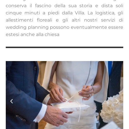
conserva il fascino della sua storia e dista soli
cinque minuti a piedi dalla Villa. La logistica, gli
allestimenti floreali e gli altri nostri servizi di
wedding planning possono eventualmente essere
estesi anche alla chiesa