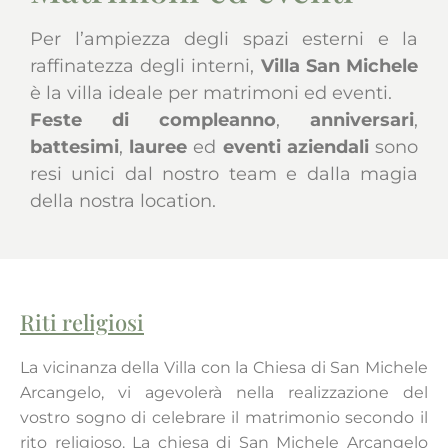
Per l’ampiezza degli spazi esterni e la
raffinatezza degli interni,
Villa San Michele
è la villa ideale per matrimoni ed eventi.
Feste di compleanno
,
anniversari
,
battesimi
,
lauree
ed
eventi aziendali
sono
resi unici dal nostro team e dalla magia
della nostra location.
Riti religiosi​
La vicinanza della Villa con la Chiesa di San Michele
Arcangelo, vi agevolerà nella realizzazione del
vostro sogno di celebrare il matrimonio secondo il
rito religioso. La chiesa di San Michele Arcangelo